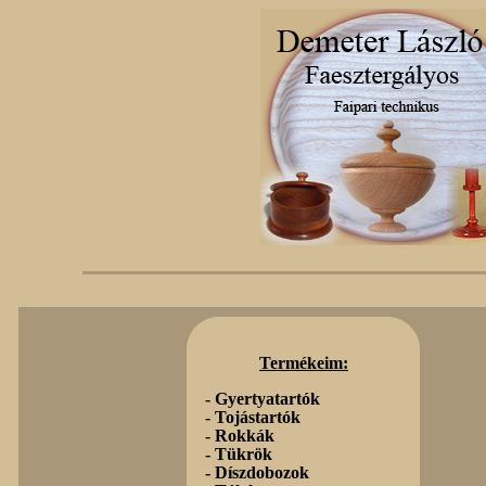
Termékeim:
-
Gyertyatartók
-
Tojástartók
-
Rokkák
-
Tükrök
-
Díszdobozok